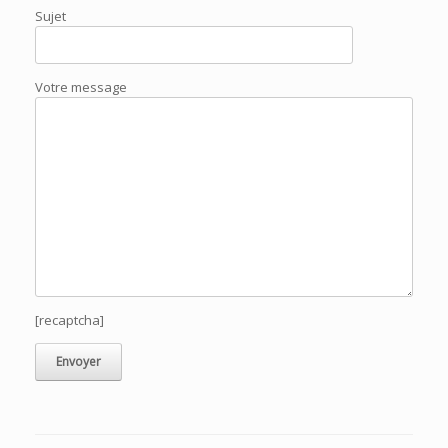
Sujet
Votre message
[recaptcha]