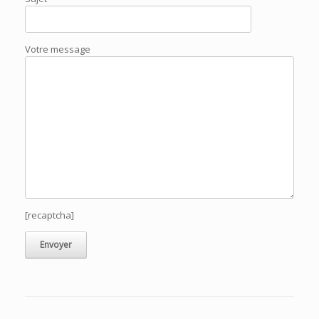
Votre message
[recaptcha]