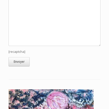
[recaptcha]