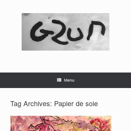
Skip
to
content
Menu
Tag Archives:
Papier de soie