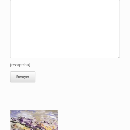
[recaptcha]