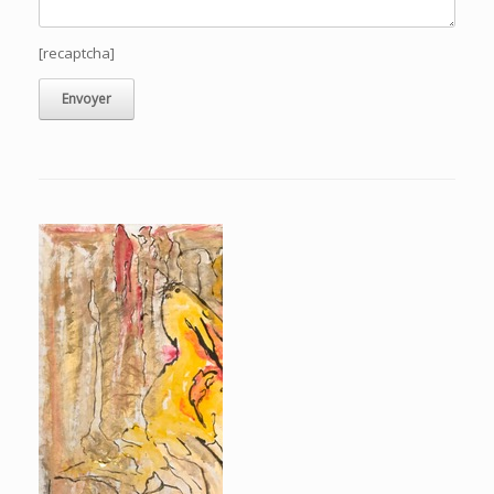
[recaptcha]