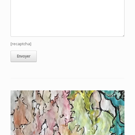
[recaptcha]