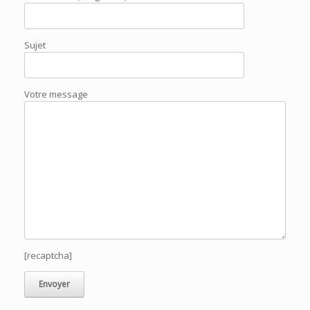
Sujet
Votre message
[recaptcha]