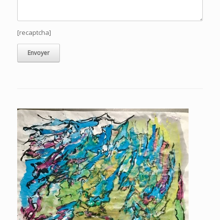
[recaptcha]