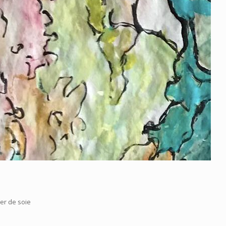
er de soie